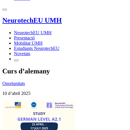
NeurotechEU UMH
NeurotechEU UMH
Presentació
Mobilitat UMH
Estudiants NeurotechEU
Novetats
Curs d’alemany
Oportunitats
10 d’abril 2025