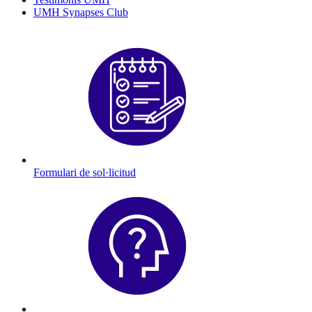
UMH Synapses Club
Formulari de sol·licitud