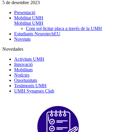
5 de desembre 2023
Presentació
Mobilitat UMH
Mobilitat UMH
Com sol·licitar plaça a través de la UMH
Estudiants NeurotechEU
Novetats
Novedades
Activitats UMH
Innovació
Mobilitats
Notícies
Oportunitats
Testimonis UMH
UMH Synapses Club