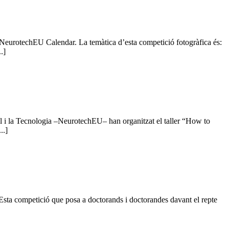
 NeurotechEU Calendar. La temàtica d’esta competició fotogràfica és:
.]
 i la Tecnologia –NeurotechEU– han organitzat el taller “How to
..]
Esta competició que posa a doctorands i doctorandes davant el repte