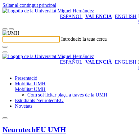
Saltar al contingut principal
ESPAÑOL
VALENCIÀ
ENGLISH
Introdueix la teua cerca
ESPAÑOL
VALENCIÀ
ENGLISH
Presentació
Mobilitat UMH
Mobilitat UMH
Com sol·licitar plaça a través de la UMH
Estudiants NeurotechEU
Novetats
NeurotechEU UMH