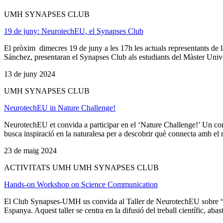
UMH SYNAPSES CLUB
19 de juny: NeurotechEU, el Synapses Club
El pròxim dimecres 19 de juny a les 17h les actuals representants d
Sánchez, presentaran el Synapses Club als estudiants del Màster Univer
13 de juny 2024
UMH SYNAPSES CLUB
NeurotechEU in Nature Challenge!
NeurotechEU et convida a participar en el ‘Nature Challenge!’ Un concur
busca inspiració en la naturalesa per a descobrir què connecta amb el m
23 de maig 2024
ACTIVITATS UMH UMH SYNAPSES CLUB
Hands-on Workshop on Science Communication
El Club Synapses-UMH us convida al Taller de NeurotechEU sobre “Comu
Espanya. Aquest taller se centra en la difusió del treball científic, aba