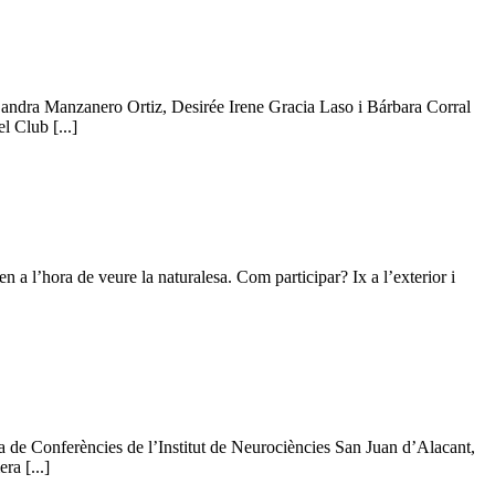
Sandra Manzanero Ortiz, Desirée Irene Gracia Laso i Bárbara Corral
l Club [...]
 a l’hora de veure la naturalesa. Com participar? Ix a l’exterior i
 de Conferències de l’Institut de Neurociències San Juan d’Alacant,
ra [...]