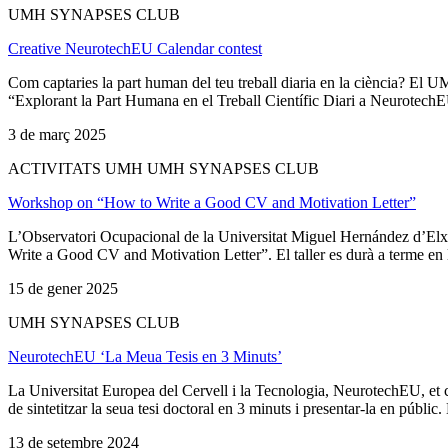
UMH SYNAPSES CLUB
Creative NeurotechEU Calendar contest
Com captaries la part human del teu treball diaria en la ciència? El
“Explorant la Part Humana en el Treball Científic Diari a NeurotechEU“
3 de març 2025
ACTIVITATS UMH UMH SYNAPSES CLUB
Workshop on “How to Write a Good CV and Motivation Letter”
L’Observatori Ocupacional de la Universitat Miguel Hernández d’Elx
Write a Good CV and Motivation Letter”. El taller es durà a terme en lí
15 de gener 2025
UMH SYNAPSES CLUB
NeurotechEU ‘La Meua Tesis en 3 Minuts’
La Universitat Europea del Cervell i la Tecnologia, NeurotechEU, et 
de sintetitzar la seua tesi doctoral en 3 minuts i presentar-la en públic
13 de setembre 2024