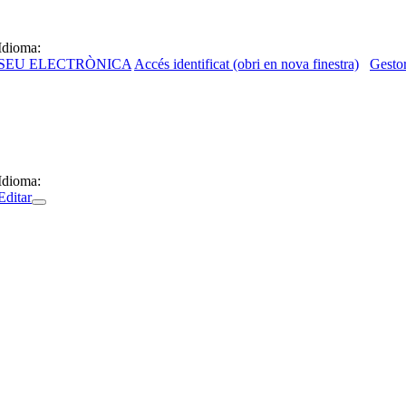
Idioma:
SEU ELECTRÒNICA
Accés identificat (obri en nova finestra)
Gestor
Idioma:
Editar