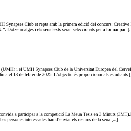
 UMH Synapses Club et repta amb la primera edició del concurs: Creative
. Dotze imatges i els seus texts seran seleccionats per a formar part [..
 (UMH) i el UMH Synapses Club de la Universitat Europea del Cervell
nia el 13 de febrer de 2025. L’objectiu és proporcionar als estudiants [.
convida a participar a la competició La Meua Tesis en 3 Minuts (3MT).
. Les persones interessades han d’enviar els resums de la seua [...]