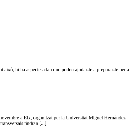
nt això, hi ha aspectes clau que poden ajudar-te a preparar-te per a
 novembre a Elx, organitzat per la Universitat Miguel Hernández
ansversals tindran [...]